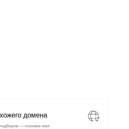
охожего домена
 подбором — похожее имя