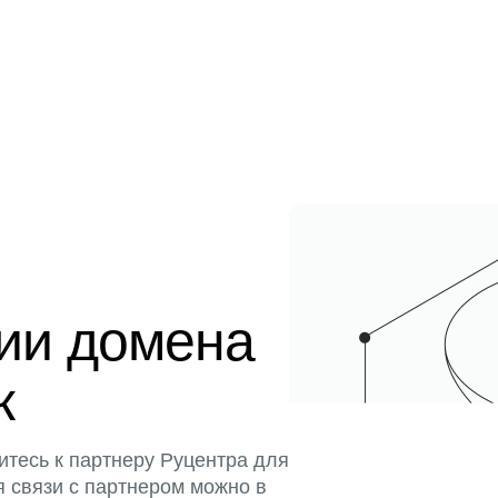
ции домена
к
итесь к партнеру Руцентра для
я связи с партнером можно в