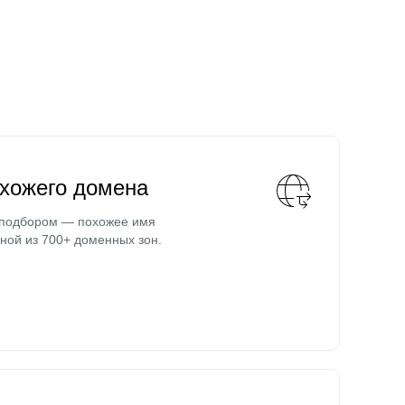
охожего домена
 подбором — похожее имя
ной из 700+ доменных зон.