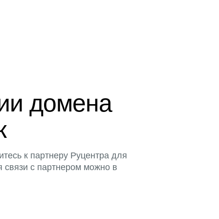
ции домена
к
итесь к партнеру Руцентра для
я связи с партнером можно в