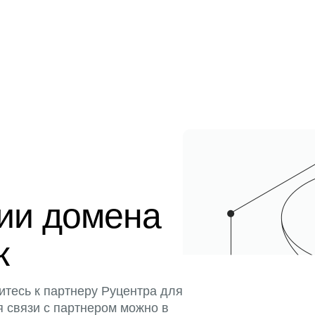
ции домена
к
итесь к партнеру Руцентра для
я связи с партнером можно в