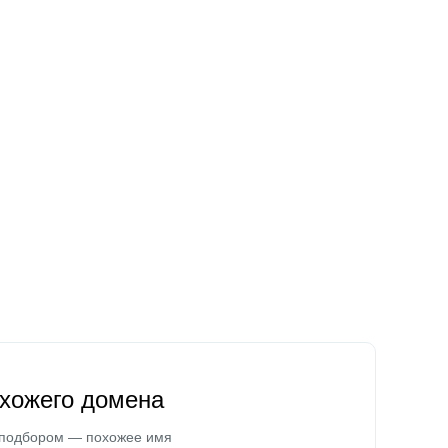
охожего домена
 подбором — похожее имя